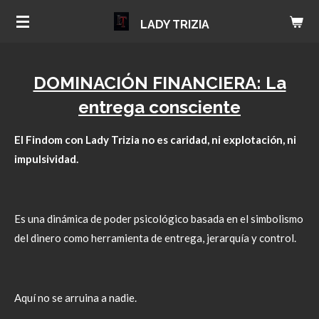
Ir
LADY TRIZIA
al
contenido
principal
DOMINACIÓN FINANCIERA: La
entrega consciente
El Findom con Lady Trizia no es caridad, ni explotación, ni
impulsividad.
Es una dinámica de poder psicológico basada en el simbolismo
del dinero como herramienta de entrega, jerarquía y control.
Aquí no se arruina a nadie.