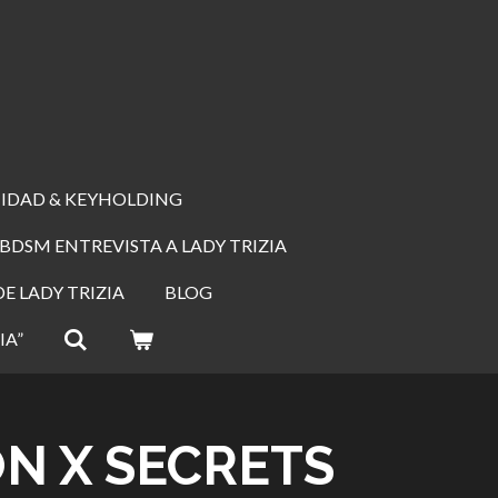
IDAD & KEYHOLDING
BDSM ENTREVISTA A LADY TRIZIA
E LADY TRIZIA
BLOG
IA”
N X SECRETS