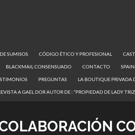
 DE SUMISOS
CÓDIGO ÉTICO Y PROFESIONAL
CAST
BLACKMAIL CONSENSUADO
CONTACTO
SPAIN
STIMONIOS
PREGUNTAS
LA BOUTIQUE PRIVADA D
EVISTA A GAEL DOR AUTOR DE : “PROPIEDAD DE LADY TRIZ
A COLABORACIÓN CO