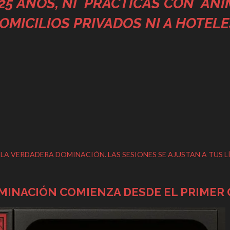
5 AÑOS, NI PRÁCTICAS CON ANI
OMICILIOS PRIVADOS NI A HOTELE
A VERDADERA DOMINACIÓN. LAS SESIONES SE AJUSTAN A TUS LÍM
MINACIÓN COMIENZA DESDE EL PRIMER