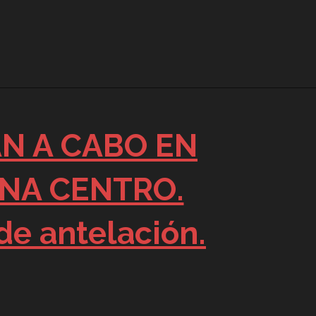
ÁN A CABO EN
NA CENTRO.
de antelación.