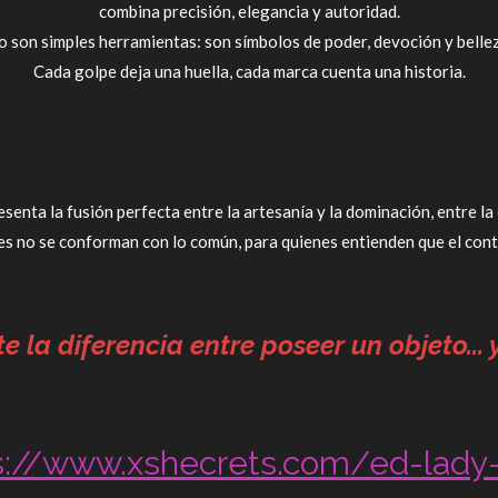
combina precisión, elegancia y autoridad.
o son simples herramientas: son símbolos de poder, devoción y bellez
Cada golpe deja una huella, cada marca cuenta una historia.
senta la fusión perfecta entre la artesanía y la dominación, entre la 
s no se conforman con lo común, para quienes entienden que el cont
te la diferencia entre poseer un objeto...
s://www.xshecrets.com/ed-lady-t