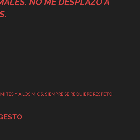
MALES. NO ME DESPLAZO A
S.
ITES Y A LOS MÍOS, SIEMPRE SE REQUIERE RESPETO
 GESTO