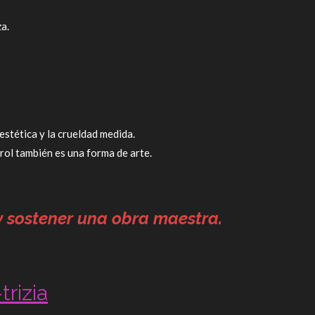
a.
estética y la crueldad medida.
rol también es una forma de arte.
 y sostener una obra maestra.
rizia