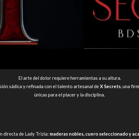
El arte del dolor requiere herramientas a su altura.
sión sádica y refinada con el talento artesanal de
X Secrets
, una fir
únicas para el placer y la disciplina.
n directa de Lady Trizia:
maderas nobles, cuero seleccionado y a